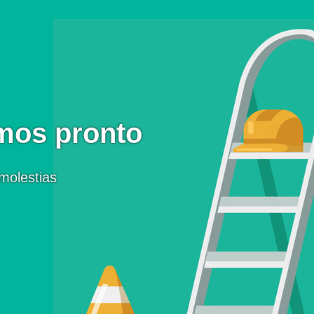
mos pronto
molestias