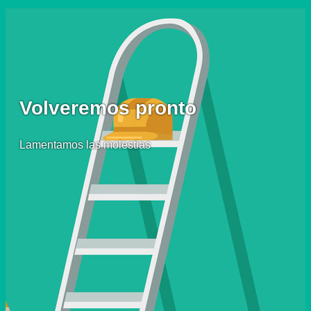
Volveremos pronto
Lamentamos las molestias