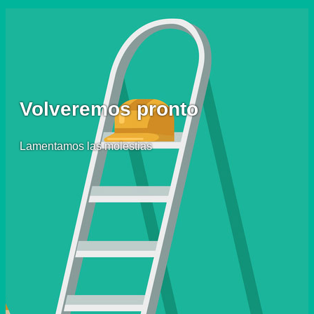
Volveremos pronto
Lamentamos las molestias