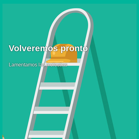
Volveremos pronto
Lamentamos las molestias