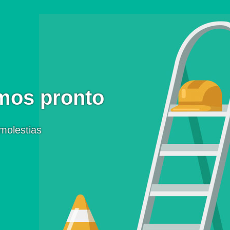
mos pronto
molestias