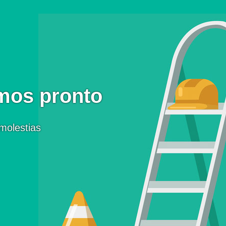
mos pronto
molestias