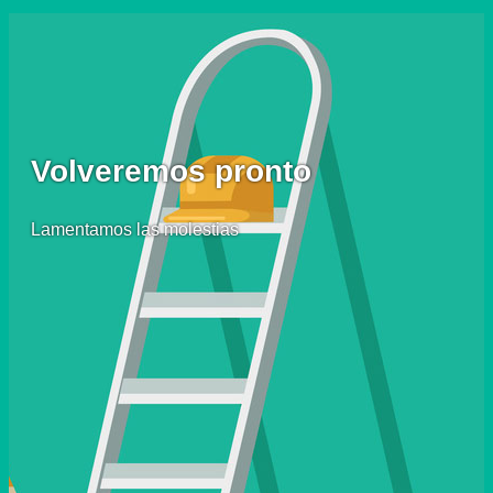
Volveremos pronto
Lamentamos las molestias