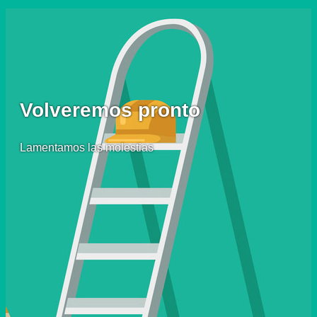
Volveremos pronto
Lamentamos las molestias