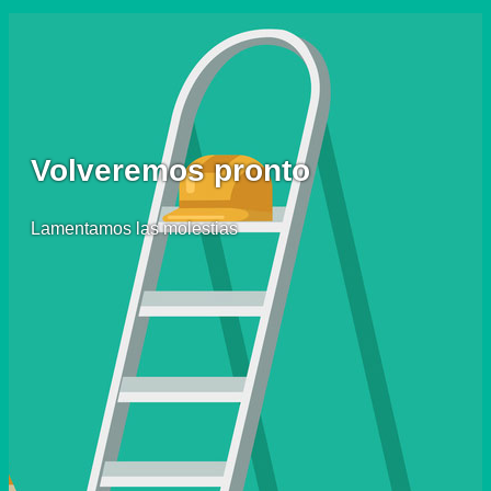
Volveremos pronto
Lamentamos las molestias