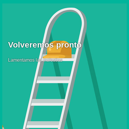
Volveremos pronto
Lamentamos las molestias