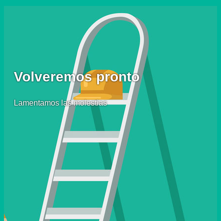
Volveremos pronto
Lamentamos las molestias