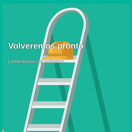
Volveremos pronto
Lamentamos las molestias