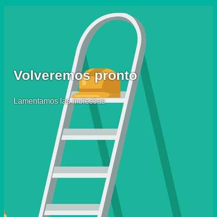
Volveremos pronto
Lamentamos las molestias