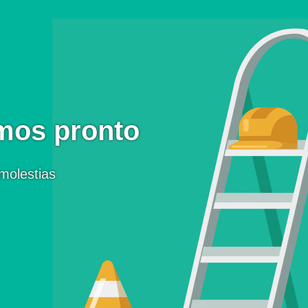
mos pronto
molestias