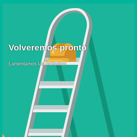
Volveremos pronto
Lamentamos las molestias