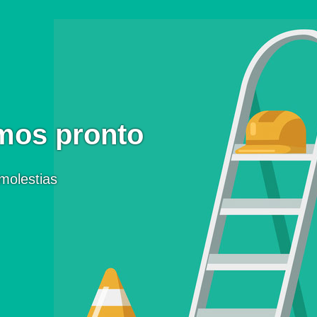
mos pronto
molestias