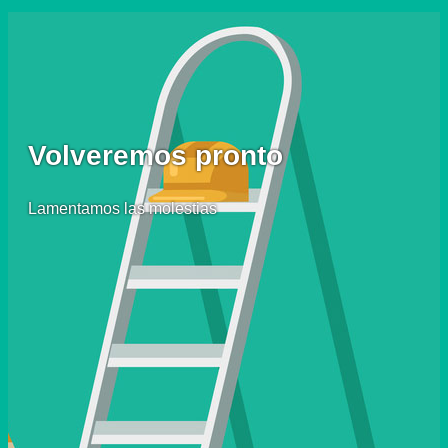
Volveremos pronto
Lamentamos las molestias